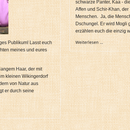
schwarze Panter, Kaa - die
Affen und Schir-Khan, der 
Menschen. Ja, die Mensch
Dschungel. Er wird Mogli 
erzählen euch die einzig 
Weiterlesen …
nges Publikum! Lasst euch
chten meines und eures
rlangem Haar, der mit
im kleinen Wikingerdorf
ndern von Natur aus
gt er durch seine