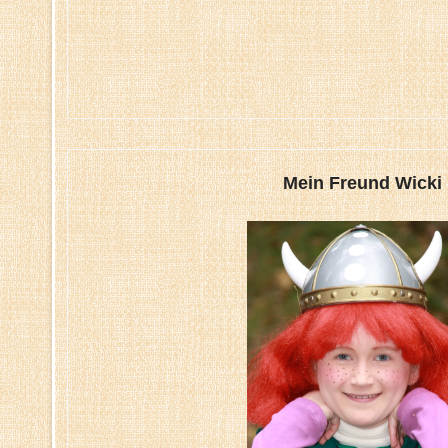
Mein Freund Wicki