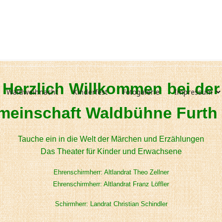
Herzlich Willkommen bei der
Waldweihnacht
Kinderfest
Fotogalerie
Impressum
meinschaft Waldbühne Furth
Tauche ein in die Welt der Märchen und Erzählungen
Das Theater für Kinder und Erwachsene
Ehrenschirmherr: Altlandrat Theo Zellner
Ehrenschirmherr: Altlandrat Franz Löffler
Schirmherr: Landrat Christian Schindler