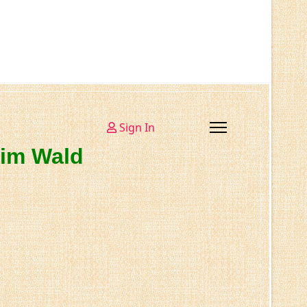
Sign In
 im Wald