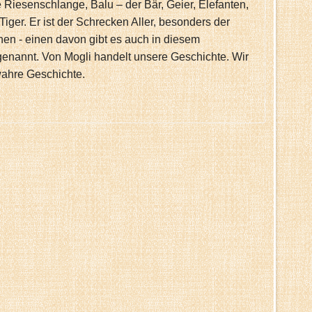
 Riesenschlange, Balu – der Bär, Geier, Elefanten,
Tiger. Er ist der Schrecken Aller, besonders der
en - einen davon gibt es auch in diesem
genannt. Von Mogli handelt unsere Geschichte. Wir
wahre Geschichte.