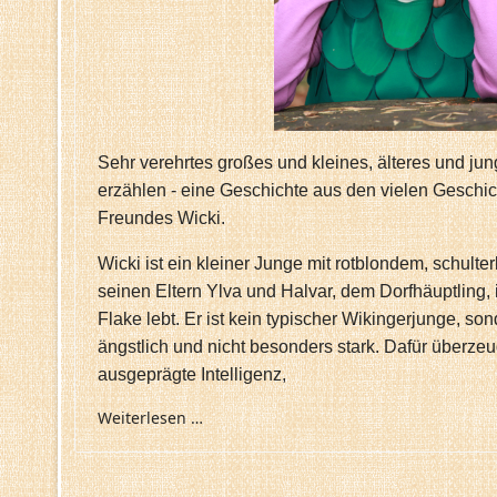
Sehr verehrtes großes und kleines, älteres und ju
erzählen - eine Geschichte aus den vielen Geschi
Freundes Wicki.
Wicki ist ein kleiner Junge mit rotblondem, schulte
seinen Eltern Ylva und Halvar, dem Dorfhäuptling, 
Flake lebt. Er ist kein typischer Wikingerjunge, so
ängstlich und nicht besonders stark. Dafür überzeu
ausgeprägte Intelligenz,
Weiterlesen …