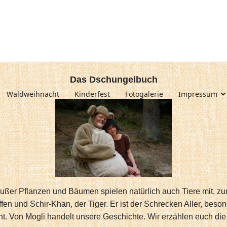
Das Dschungelbuch
Waldweihnacht
Kinderfest
Fotogalerie
Impressum
Außer Pflanzen und Bäumen spielen natürlich auch Tiere mit, z
Affen und Schir-Khan, der Tiger. Er ist der Schrecken Aller, be
nt. Von Mogli handelt unsere Geschichte. Wir erzählen euch die